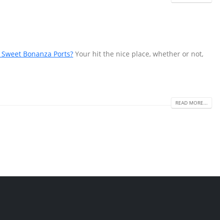
f Sweet Bonanza Ports?
Your hit the nice place, whether or not,
READ MORE...