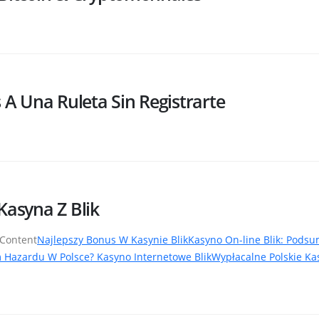
 A Una Ruleta Sin Registrarte
Kasyna Z Blik
4Content
Najlepszy Bonus W Kasynie Blik
Kasyno On-line Blik: Pods
m Hazardu W Polsce?
Kasyno Internetowe Blik
Wypłacalne Polskie Ka