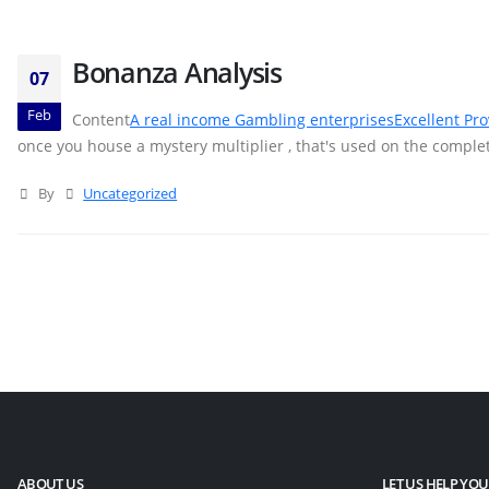
Bonanza Analysis
07
Feb
Content
A real income Gambling enterprises
Excellent Pro
once you house a mystery multiplier , that's used on the comple
By
Uncategorized
ABOUT US
LET US HELP YOU