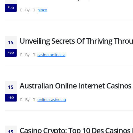
Feb
By
pinco
Unveiling Secrets Of Thriving Thro
15
Feb
By
casino onlina ca
Australian Online Internet Casinos
15
Feb
By
online casino au
Casino Crypto: Top 10 Des Casinos
15