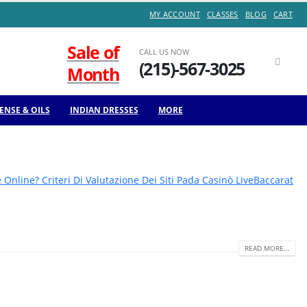
MY ACCOUNT
CLASSES
BLOG
CART
Sale of
CALL US NOW
(215)-567-3025
Month
ENSE & OILS
INDIAN DRESSES
MORE
e Online?
Criteri Di Valutazione Dei Siti Pada Casinò Live
Baccarat
READ MORE...