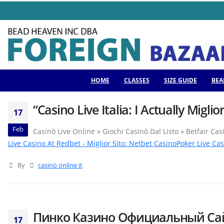
HOME
CLASSES
SIZE GUIDE
BEA
“Casino Live Italia: I Actually Migl
17
Feb
Casinò Live Online » Giochi Casinò Dal Listo » Betfair Ca
Live Casino At Redbet - Miglior Sito: Netbet Casino
Poker Live Cas
By
casinò online it
Пинко Казино Официальный Сайт
17